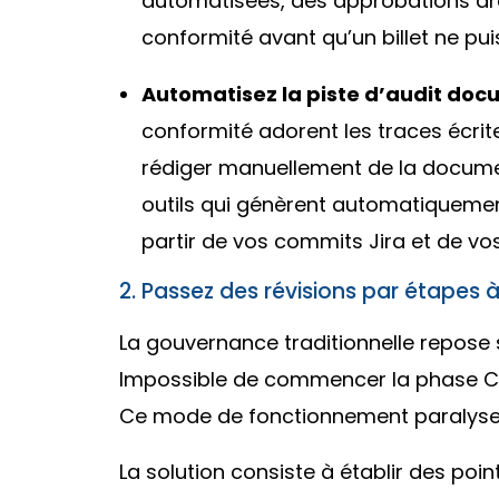
automatisées, des approbations arc
conformité avant qu’un billet ne pui
Automatisez la piste d’audit doc
conformité adorent les traces écrite
rédiger manuellement de la documenta
outils qui génèrent automatiqueme
partir de vos commits Jira et de vos
2. Passez des révisions par étapes 
La gouvernance traditionnelle repose 
Impossible de commencer la phase C t
Ce mode de fonctionnement paralyse
La solution consiste à établir des poin