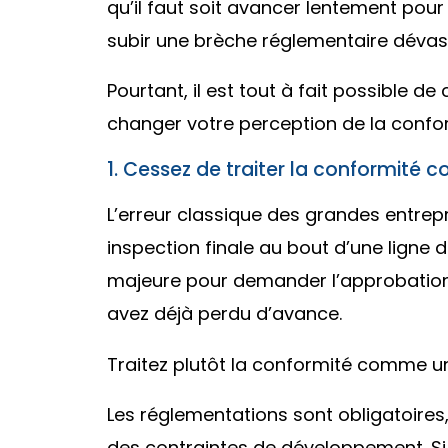
qu’il faut soit avancer lentement pour
subir une brèche réglementaire dévast
Pourtant, il est tout à fait possible d
changer votre perception de la confo
1. Cessez de traiter la conformité
L’erreur classique des grandes entrep
inspection finale au bout d’une ligne
majeure pour demander l’approbation 
avez déjà perdu d’avance.
Traitez plutôt la conformité comme un
Les réglementations sont obligatoires
des contraintes de développement. Si u