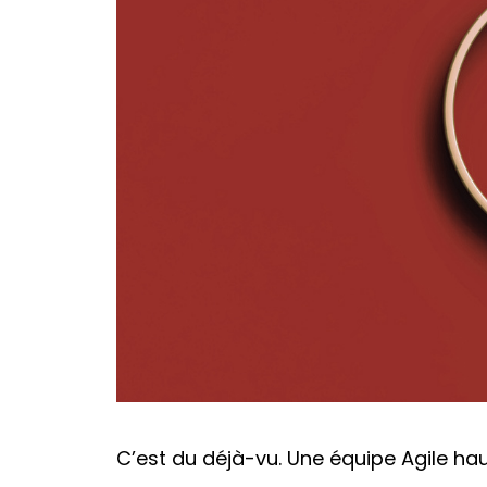
C’est du déjà-vu. Une équipe Agile haut