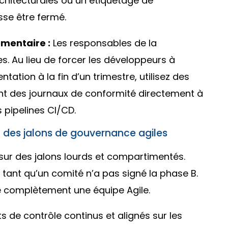
hitecturales ou un étiquetage de
sse être fermé.
umentaire :
Les responsables de la
s. Au lieu de forcer les développeurs à
tion à la fin d’un trimestre, utilisez des
nt des journaux de conformité directement à
 pipelines CI/CD.
à des jalons de gouvernance agiles
sur des jalons lourds et compartimentés.
ant qu’un comité n’a pas signé la phase B.
 complètement une équipe Agile.
ts de contrôle continus et alignés sur les