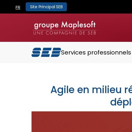
Site Principal SEB
FR
Services professionnels
Agile en milieu r
dép