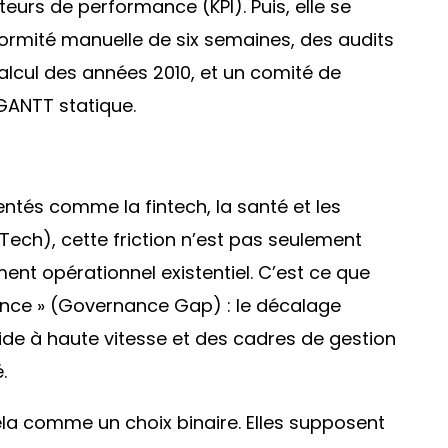
teurs de performance (KPI). Puis, elle se
formité manuelle de six semaines, des audits
calcul des années 2010, et un comité de
GANTT statique.
ntés comme la fintech, la santé et les
ch), cette friction n’est pas seulement
ent opérationnel existentiel. C’est ce que
nce » (
Governance Gap
) : le décalage
ide à haute vitesse et des cadres de gestion
.
ela comme un choix binaire. Elles supposent