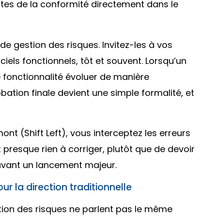
ntes de la conformité directement dans le
e gestion des risques. Invitez-les à vos
ciels fonctionnels, tôt et souvent. Lorsqu’un
 fonctionnalité évoluer de manière
bation finale devient une simple formalité, et
mont (
Shift Left
), vous interceptez les erreurs
 presque rien à corriger, plutôt que de devoir
 avant un lancement majeur.
our la direction traditionnelle
tion des risques ne parlent pas le même