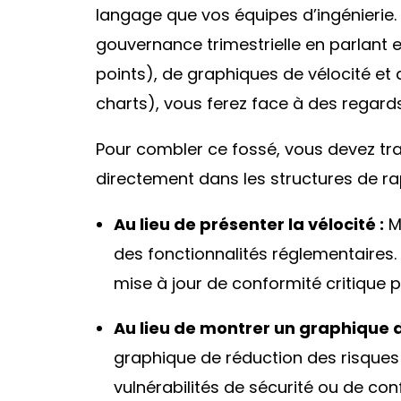
langage que vos équipes d’ingénierie.
gouvernance trimestrielle en parlant e
points
), de graphiques de vélocité 
charts
), vous ferez face à des regard
Pour combler ce fossé, vous devez tra
directement dans les structures de rapp
Au lieu de présenter la vélocité :
Me
des fonctionnalités réglementaires
mise à jour de conformité critique p
Au lieu de montrer un graphique
graphique de réduction des risques
vulnérabilités de sécurité ou de co