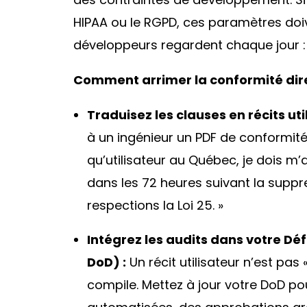
HIPAA ou le RGPD, ces paramètres doi
développeurs regardent chaque jour : 
Comment arrimer la conformité direc
Traduisez les clauses en récits uti
à un ingénieur un PDF de conformit
qu’utilisateur au Québec, je dois 
dans les 72 heures suivant la supp
respections la Loi 25. »
Intégrez les audits dans votre Déf
DoD
) :
Un récit utilisateur n’est pa
compile. Mettez à jour votre DoD po