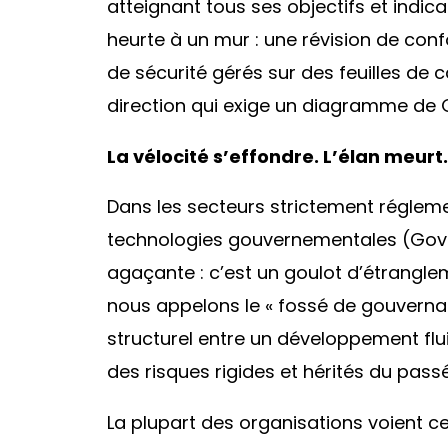
atteignant tous ses objectifs et indica
heurte à un mur : une révision de con
de sécurité gérés sur des feuilles de 
direction qui exige un diagramme de 
La vélocité s’effondre. L’élan meurt.
Dans les secteurs strictement régleme
technologies gouvernementales (GovTe
agaçante : c’est un goulot d’étranglem
nous appelons le « fossé de gouverna
structurel entre un développement flu
des risques rigides et hérités du passé
La plupart des organisations voient c