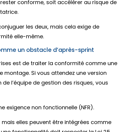
 rester conforme, soit accélérer au risque de
atrice.
e conjuguer les deux, mais cela exige de
rmité elle-même.
 comme un obstacle d’après-sprint
rises est de traiter la conformité comme une
 de montage. Si vous attendez une version
de l’équipe de gestion des risques, vous
e exigence non fonctionnelle (NFR).
, mais elles peuvent être intégrées comme
ne fonctionnalité doit respecter la Loi 25,