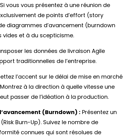
 Si vous vous présentez à une réunion de
xclusivement de points d’effort (
story
et de diagrammes d’avancement (
burndown
s vides et à du scepticisme.
nsposer les données de livraison Agile
ort traditionnelles de l’entreprise.
ttez l’accent sur le
délai de mise en marché
. Montrez à la direction à quelle vitesse une
eut passer de l’idéation à la production.
 d’avancement (
Burndown
) :
Présentez un
 (
Risk Burn-Up
). Suivez le nombre de
nformité connues qui sont résolues de