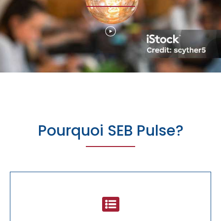
Pourquoi SEB Pulse?