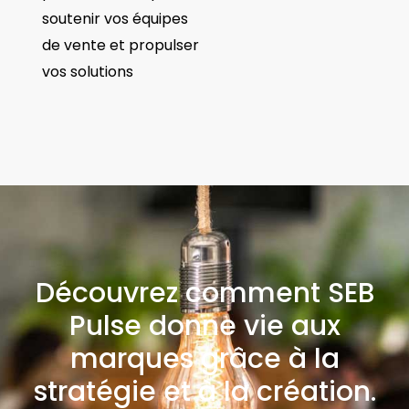
soutenir vos équipes
de vente et propulser
vos solutions
Découvrez comment SEB
Pulse donne vie aux
marques grâce à la
stratégie et à la création.