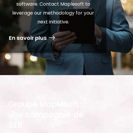
software. Contact Maplesoft to
leverage our methodology for your
next initiative.
En savoir plus
Groupe Maplesoft :
une compagnie de
SEB