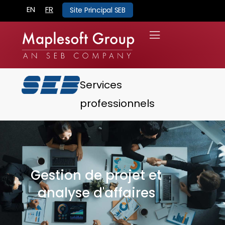
EN
FR
Site Principal SEB
Services
professionnels
Gestion de projet et
analyse d'affaires